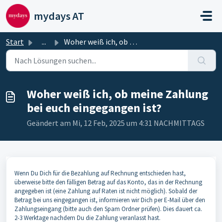
Zum hauptsächlichen Inhalt gehen
mydays AT
Start
...
Woher weiß ich, ob meine Zahlung bei euch eingegangen ist?
Woher weiß ich, ob meine Zahlung
bei euch eingegangen ist?
Geändert am Mi, 12 Feb, 2025 um 4:31 NACHMITTAGS
Wenn Du Dich für die Bezahlung auf Rechnung entschieden hast,
überweise bitte den fälligen Betrag auf das Konto, das in der Rechnung
angegeben ist (eine Zahlung auf Raten ist nicht möglich). Sobald der
Betrag bei uns eingegangen ist, informieren wir Dich per E-Mail über den
Zahlungseingang (bitte auch den Spam Ordner prüfen). Dies dauert ca.
2-3 Werktage nachdem Du die Zahlung veranlasst hast.