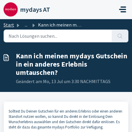
Zum hauptsächlichen Inhalt gehen
mydays AT
Start
...
Kann ich meinen mydays Gutschein in ein anderes Erlebnis ...
Kann ich meinen mydays Gutschein
in ein anderes Erlebnis
umtauschen?
Geändert am Mo, 13 Jul um 3:30 NACHMITTAGS
Solltest Du Deinen Gutschein für ein anderes Erlebnis oder einen anderen
Standort nutzen wollen, so kannst Du direkt in der Einlösung Dein
Wunscherlebnis auswählen und den Gutschein direkt dafür einlösen. Es
steht dir dazu das gesamte mydays Portfolio zur Verfügung.