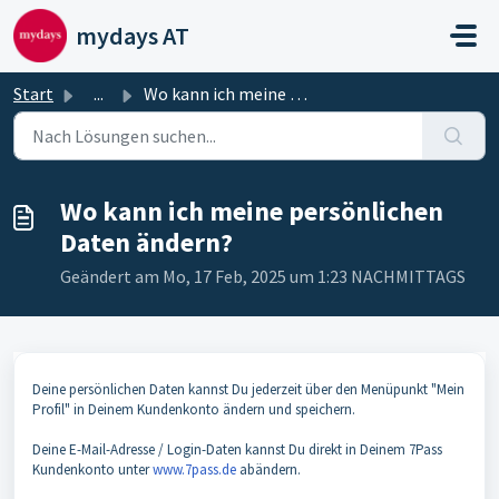
Zum hauptsächlichen Inhalt gehen
mydays AT
Start
...
Wo kann ich meine persönlichen Daten ändern?
Wo kann ich meine persönlichen
Daten ändern?
Geändert am Mo, 17 Feb, 2025 um 1:23 NACHMITTAGS
Deine persönlichen Daten kannst Du jederzeit über den Menüpunkt "Mein
Profil" in Deinem Kundenkonto ändern und speichern.
Deine E-Mail-Adresse / Login-Daten kannst Du direkt in Deinem 7Pass
Kundenkonto unter
www.7pass.de
abändern.