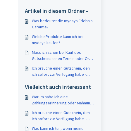
Artikel in diesem Ordner -
Was bedeutet die mydays Erlebnis-
Garantie?
Welche Produkte kann ich bei
mydays kaufen?
Muss ich schon bei Kauf des
Gutscheins einen Termin oder Ort
festlegen?
Ich brauche einen Gutschein, den
ich sofort zur Verfügung habe -
geht das?
Vielleicht auch interessant
Warum habe ich eine
Zahlungserinnerung oder Mahnung
erhalten?
Ich brauche einen Gutschein, den
ich sofort zur Verfügung habe -
geht das?
Was kann ich tun, wenn meine