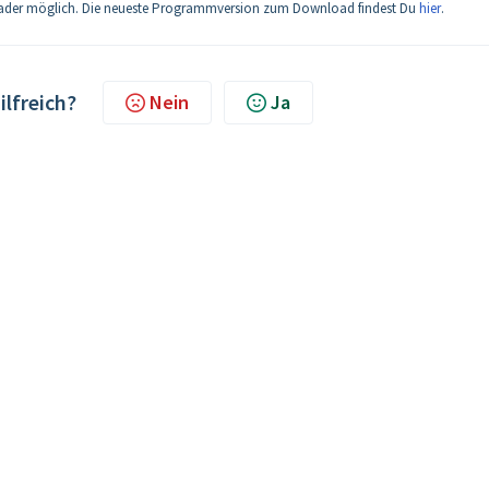
eader möglich. Die neueste Programmversion zum Download findest Du
hier
.
ilfreich?
Nein
Ja