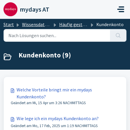
Zum hauptsächlichen Inhalt gehen
mydays AT
Start
Wissensdatenbank
Häufig gestellte Fragen und deren Antworten
Kundenkonto
Kundenkonto (9)
Welche Vorteile bringt mir ein mydays
Kundenkonto?
Geändert am Mi, 15 Apr um 3:26 NACHMITTAGS
Wie lege ich ein mydays Kundenkonto an?
Geändert am Mo, 17 Feb, 2025 um 1:19 NACHMITTAGS